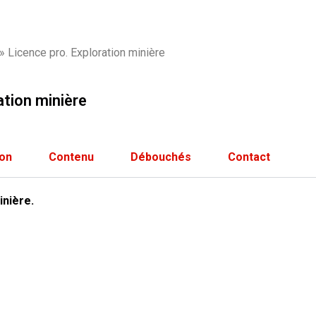
» Licence pro. Exploration minière
ation minière
ion
Contenu
Débouchés
Contact
inière.