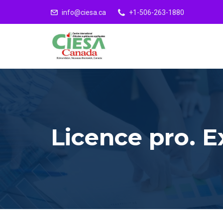
info@ciesa.ca
+1-506-263-1880
Licence pro. E