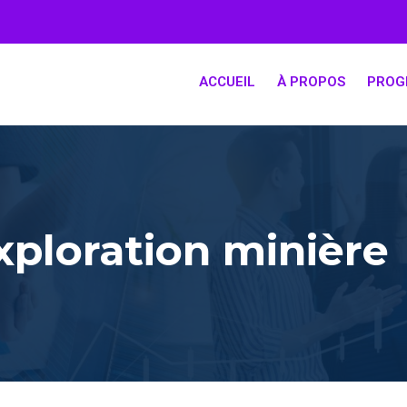
ACCUEIL
À PROPOS
PROG
xploration minière