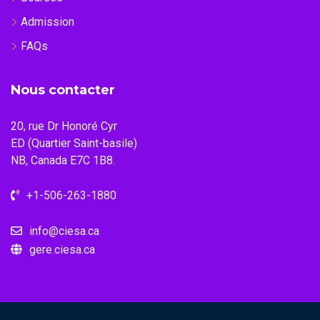
Admission
FAQs
Nous contacter
20, rue Dr Honoré Cyr
ED (Quartier Saint-basile)
NB, Canada E7C 1B8.
+1-506-263-1880
info@ciesa.ca
gere.ciesa.ca