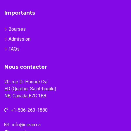
Importants
Bourses
Admission
FAQs
Nous contacter
20, rue Dr Honoré Cyr
ED (Quartier Saint-basile)
NB, Canada E7C 1B8.
+1-506-263-1880
info@ciesa.ca