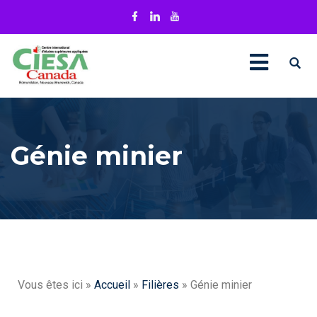
Génie minier
Vous êtes ici »
Accueil
»
Filières
» Génie minier