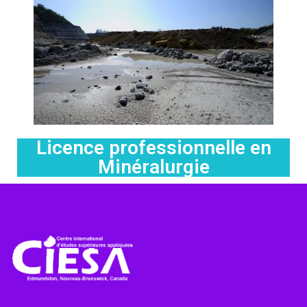
Licence professionnelle en
Minéralurgie