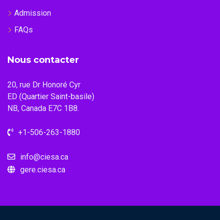
Admission
FAQs
Nous contacter
20, rue Dr Honoré Cyr
ED (Quartier Saint-basile)
NB, Canada E7C 1B8.
+1-506-263-1880
info@ciesa.ca
gere.ciesa.ca