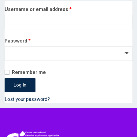
Username or email address
*
Password
*
Remember me
Log In
Lost your password?