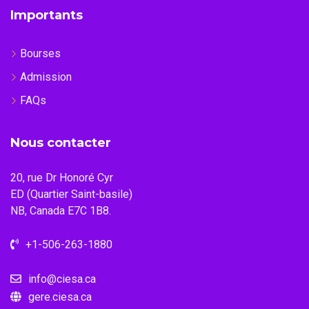
Importants
Bourses
Admission
FAQs
Nous contacter
20, rue Dr Honoré Cyr
ED (Quartier Saint-basile)
NB, Canada E7C 1B8.
+1-506-263-1880
info@ciesa.ca
gere.ciesa.ca