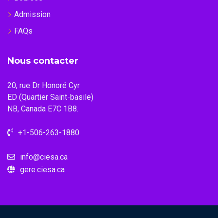
Admission
FAQs
Nous contacter
20, rue Dr Honoré Cyr
ED (Quartier Saint-basile)
NB, Canada E7C 1B8.
+1-506-263-1880
info@ciesa.ca
gere.ciesa.ca