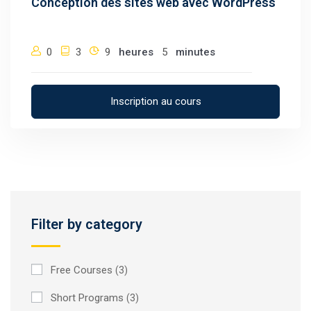
Conception des sites web avec WordPress
0
3
9
heures
5
minutes
Inscription au cours
Filter by category
Free Courses
(3)
Short Programs
(3)