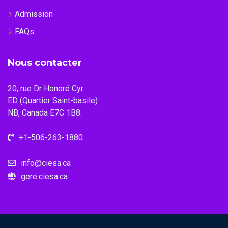
Admission
FAQs
Nous contacter
20, rue Dr Honoré Cyr
ED (Quartier Saint-basile)
NB, Canada E7C 1B8.
+1-506-263-1880
info@ciesa.ca
gere.ciesa.ca